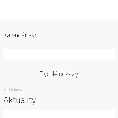
ZŠ Mařádkova, Opava
Kalendář akcí
Rychlé odkazy
Mařádkova
Aktuality