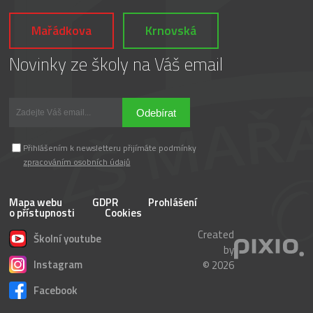
Mařádkova
Krnovská
Novinky ze školy na Váš email
Odebírat
Přihlášením k newsletteru přijímáte podmínky
zpracováním osobních údajů
Mapa webu
GDPR
Prohlášení
o přístupnosti
Cookies
Created
Školní youtube
by
Instagram
© 2026
Facebook