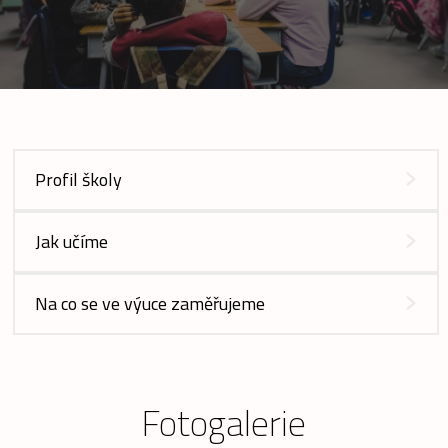
Profil školy
Jak učíme
Na co se ve výuce zaměřujeme
Fotogalerie