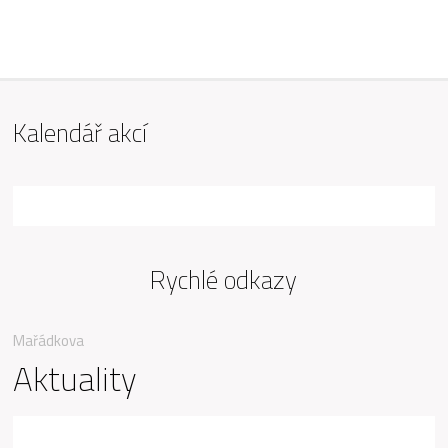
ZŠ Mařádkova, Opava
Kalendář akcí
Rychlé odkazy
Mařádkova
Aktuality