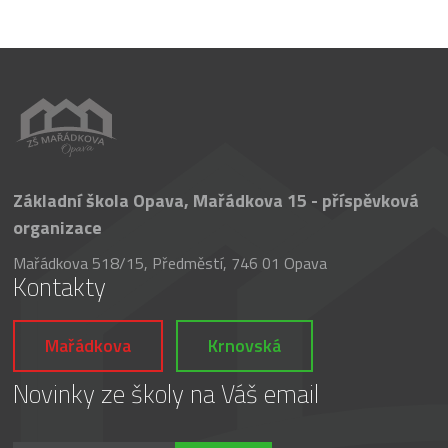
Základní škola Opava, Mařádkova 15 - příspěvková
organizace
Mařádkova 518/15, Předměstí, 746 01 Opava
Kontakty
Mařádkova
Krnovská
Novinky ze školy na Váš email