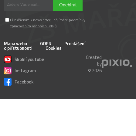
Odebírat
Přihlášením k newsletteru přijímáte podmínky
zpracováním osobních údajů
Mapa webu
GDPR
Prohlášení
o přístupnosti
Cookies
Created
Školní youtube
by
Instagram
© 2026
Facebook