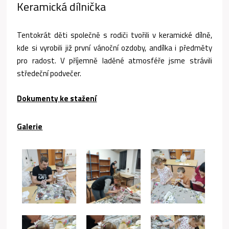
Keramická dílnička
Tentokrát děti společně s rodiči tvořili v keramické dílně,
kde si vyrobili již první vánoční ozdoby, andílka i předměty
pro radost. V příjemně laděné atmosféře jsme strávili
středeční podvečer.
Dokumenty ke stažení
Galerie