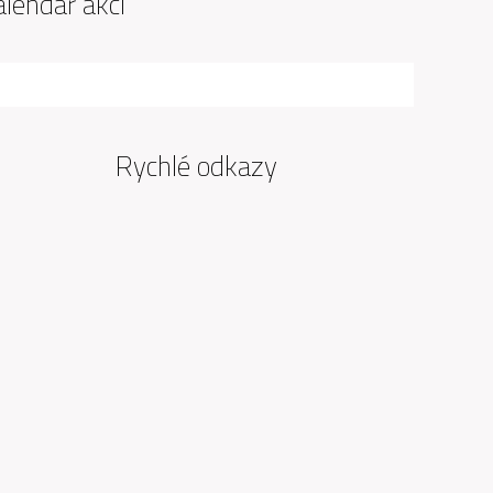
alendář akcí
Rychlé odkazy