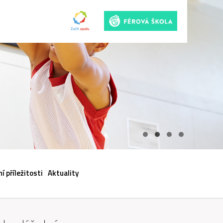
ACI
í příležitosti
Aktuality