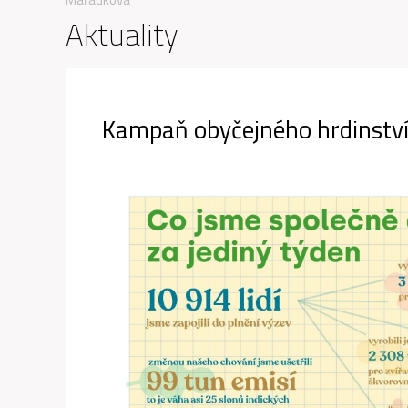
Aktuality
Kampaň obyčejného hrdinstv