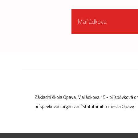
Mařádkova
Základní škola Opava, Mařádkova 15 - příspěvková o
příspěvkovou organizací Statutárního města Opavy.