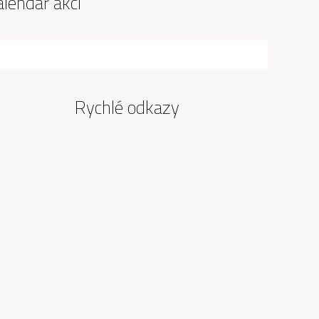
alendář akcí
Rychlé odkazy