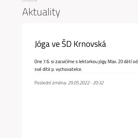
Aktuality
Jóga ve ŠD Krnovská
Dne 7.6. si zacvičíme s lektorkou jógy. Max. 20 dětí o
své dítě p. vychovatelce.
Poslední změna:
29.05.2022 - 20:32