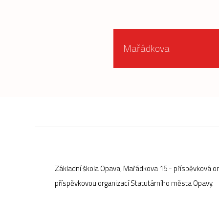
Mařádkova
Základní škola Opava, Mařádkova 15 - příspěvková o
příspěvkovou organizací Statutárního města Opavy.