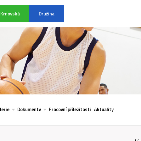
Krnovská
Družina
INFORMACE K POVODŇOVÉ SITU
lerie
Dokumenty
Pracovní příležitosti
Aktuality