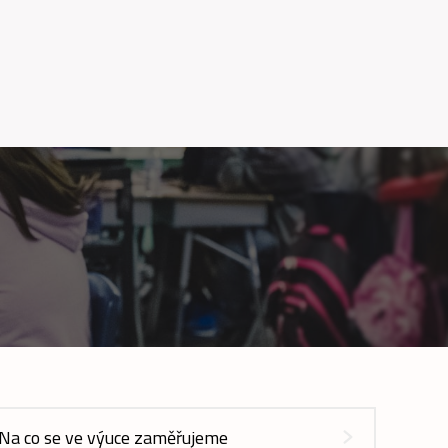
Na co se ve výuce zaměřujeme