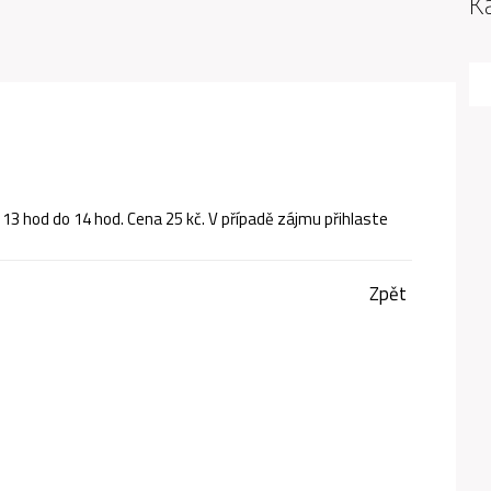
K
d 13 hod do 14 hod. Cena 25 kč. V případě zájmu přihlaste
Zpět