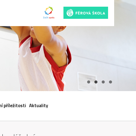
ACI
í příležitosti
Aktuality