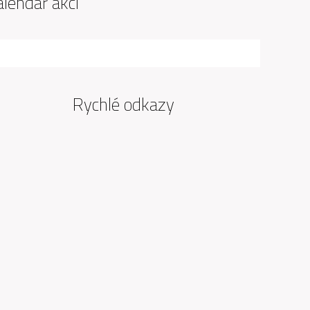
alendář akcí
Rychlé odkazy