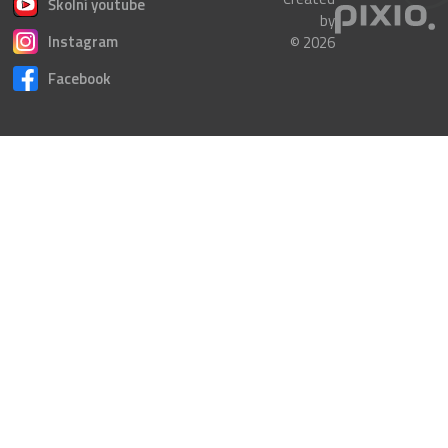
Školní youtube
by
Instagram
© 2026
Facebook