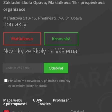
Základní škola Opava, Mařádkova 15 - příspěvková
organizace
Mařádkova 518/15, Předměstí, 746 01 Opava
Kontakty
Mařádkova
Krnovská
Novinky ze školy na Váš email
Odebírat
Přihlášením k newsletteru přijímáte podmínky
zpracováním osobních údajů
Mapa webu
GDPR
Prohlášení
o přístupnosti
Cookies
Created