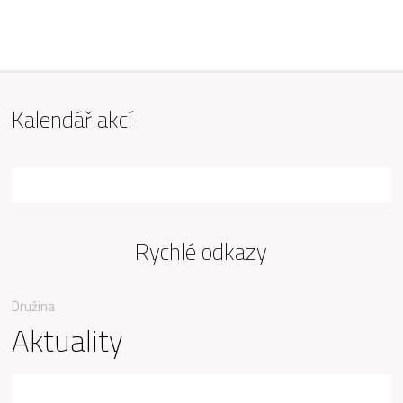
ZŠ Mařádkova, Opava
Kalendář akcí
Rychlé odkazy
Družina
Aktuality