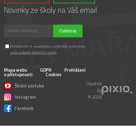
Novinky ze školy na Váš email
Odebírat
Přihlášením k newsletteru přijímáte podmínky
zpracováním osobních údajů
Mapa webu
GDPR
Prohlášení
o přístupnosti
Cookies
Created
Školní youtube
by
Instagram
© 2026
Facebook