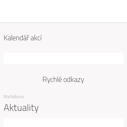
ZŠ Mařádkova, Opava
Kalendář akcí
Rychlé odkazy
Mařádkova
Aktuality