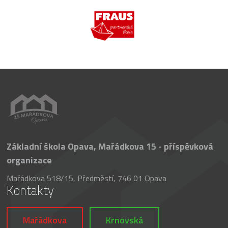
Základní škola Opava, Mařádkova 15 - příspěvková
organizace
Mařádkova 518/15, Předměstí, 746 01 Opava
Kontakty
Mařádkova
Krnovská