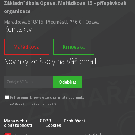
Základní škola Opava, Mařádkova 15 - příspěvková
organizace
Mařádkova 518/15, Předměstí, 746 01 Opava
Kontakty
Mařádkova
Krnovská
Novinky ze školy na Váš email
Odebírat
Přihlášením k newsletteru přijímáte podmínky
zpracováním osobních údajů
Mapa webu
GDPR
Prohlášení
o přístupnosti
Cookies
Created