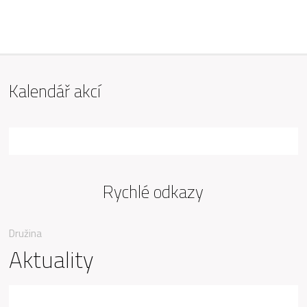
ZŠ Mařádkova, Opava
Kalendář akcí
Rychlé odkazy
Družina
Aktuality