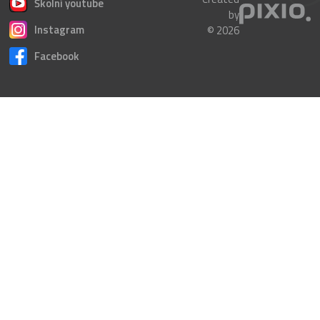
Školní youtube
by
Instagram
© 2026
Facebook