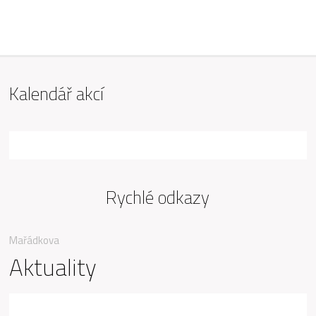
ZŠ Mařádkova, Opava
Kalendář akcí
Rychlé odkazy
Mařádkova
Aktuality