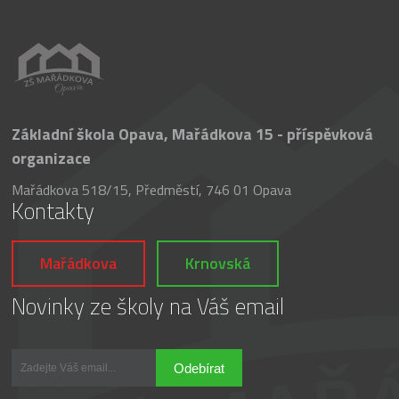
Základní škola Opava, Mařádkova 15 - příspěvková
organizace
Mařádkova 518/15, Předměstí, 746 01 Opava
Kontakty
Mařádkova
Krnovská
Novinky ze školy na Váš email
Odebírat