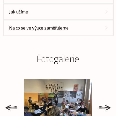
Jak učíme
Na co se ve výuce zaměřujeme
Fotogalerie
prev
next