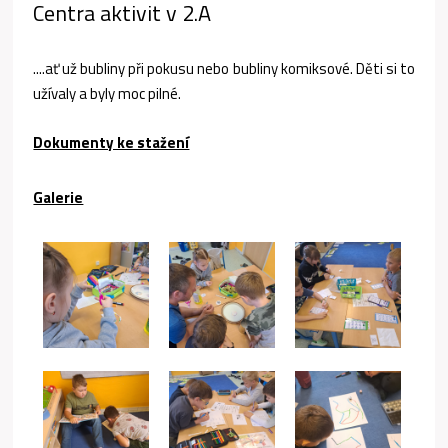
Centra aktivit v 2.A
....ať už bubliny při pokusu nebo bubliny komiksové. Děti si to
užívaly a byly moc pilné.
Dokumenty ke stažení
Galerie