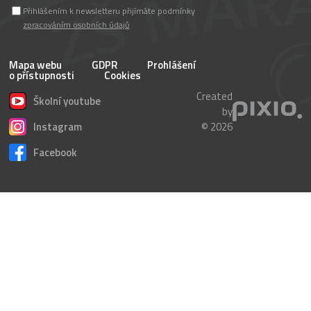
Přihlášením k newsletteru přijímáte podmínky
zpracováním osobních údajů
Mapa webu
GDPR
Prohlášení
o přístupnosti
Cookies
Created
Školní youtube
by
Instagram
© 2026
Facebook