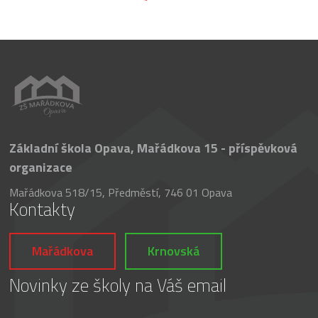
Základní škola Opava, Mařádkova 15 - příspěvková
organizace
Mařádkova 518/15, Předměstí, 746 01 Opava
Kontakty
Mařádkova
Krnovská
Novinky ze školy na Váš email