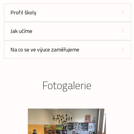
Profil školy
Jak učíme
Na co se ve výuce zaměřujeme
Fotogalerie