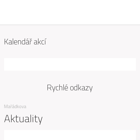
ZŠ Mařádkova, Opava
Kalendář akcí
Rychlé odkazy
Mařádkova
Aktuality