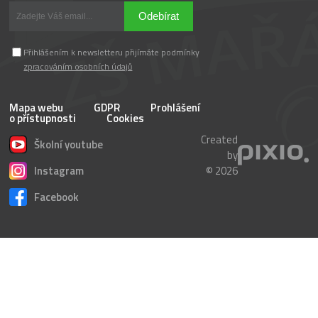
Odebírat
Přihlášením k newsletteru přijímáte podmínky
zpracováním osobních údajů
Mapa webu
GDPR
Prohlášení
o přístupnosti
Cookies
Created
Školní youtube
by
Instagram
© 2026
Facebook