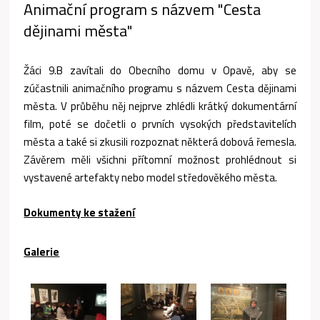
Animační program s názvem "Cesta
dějinami města"
Žáci 9.B zavítali do Obecního domu v Opavě, aby se
zúčastnili animačního programu s názvem Cesta dějinami
města. V průběhu něj nejprve zhlédli krátký dokumentární
film, poté se dočetli o prvních vysokých představitelích
města a také si zkusili rozpoznat některá dobová řemesla.
Závěrem měli všichni přítomní možnost prohlédnout si
vystavené artefakty nebo model středověkého města.
Dokumenty ke stažení
Galerie