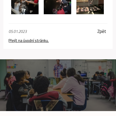
Zpět
05.01.2023
Přejít na úvodní stránku.