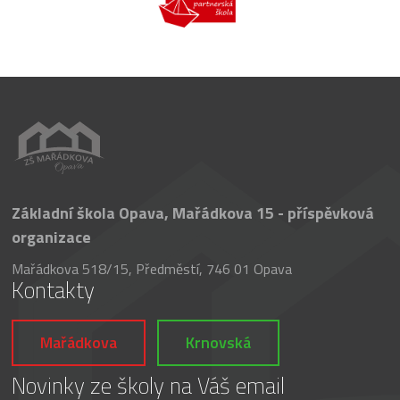
Základní škola Opava, Mařádkova 15 - příspěvková
organizace
Mařádkova 518/15, Předměstí, 746 01 Opava
Kontakty
Mařádkova
Krnovská
Novinky ze školy na Váš email