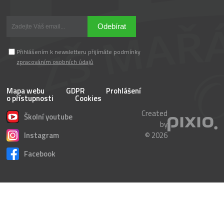
Odebírat
Přihlášením k newsletteru přijímáte podmínky
zpracováním osobních údajů
Mapa webu
GDPR
Prohlášení
o přístupnosti
Cookies
Created
Školní youtube
by
Instagram
© 2026
Facebook