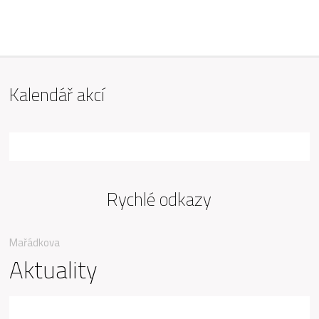
ZŠ Mařádkova, Opava
Kalendář akcí
Rychlé odkazy
Mařádkova
Aktuality