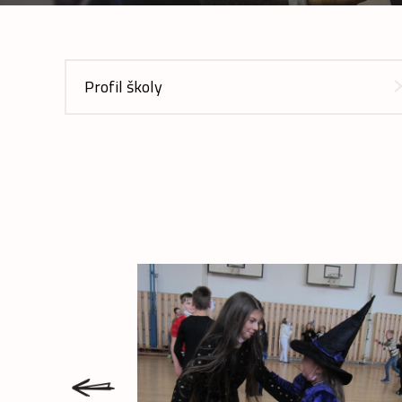
Profil školy
prev