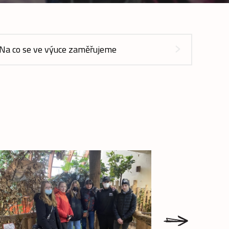
Na co se ve výuce zaměřujeme
next