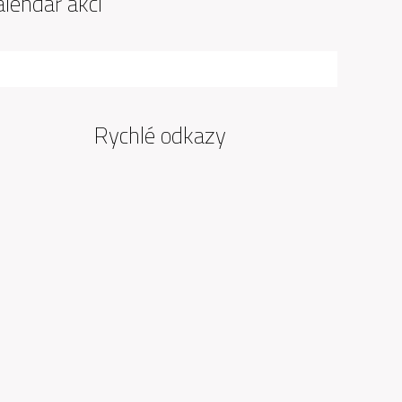
alendář akcí
Rychlé odkazy