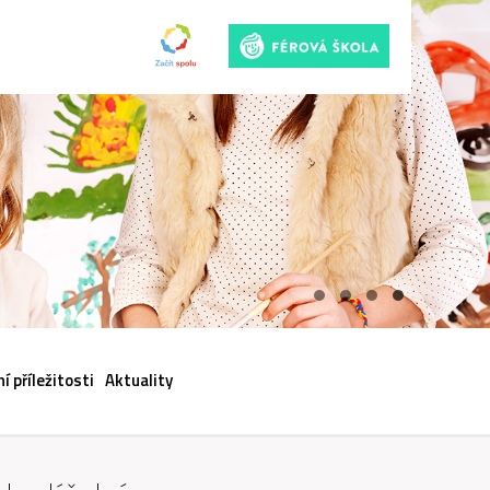
ACI
í příležitosti
Aktuality