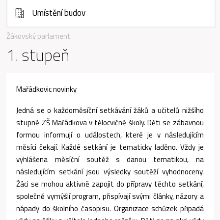
Umístění budov
Žákovský parlament
1. stupeň
Mařádkovic novinky
Jedná se o každoměsíční setkávání žáků a učitelů nižšího
stupně ZŠ Mařádkova v tělocvičně školy. Děti se zábavnou
formou informují o událostech, které je v následujícím
měsíci čekají. Každé setkání je tematicky laděno. Vždy je
vyhlášena měsíční soutěž s danou tematikou, na
následujícím setkání jsou výsledky soutěží vyhodnoceny.
Žáci se mohou aktivně zapojit do přípravy těchto setkání,
společně vymýšlí program, přispívají svými články, názory a
nápady do školního časopisu. Organizace schůzek připadá