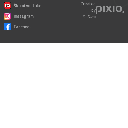
Created
Školní youtube
by
Instagram
© 2026
Facebook