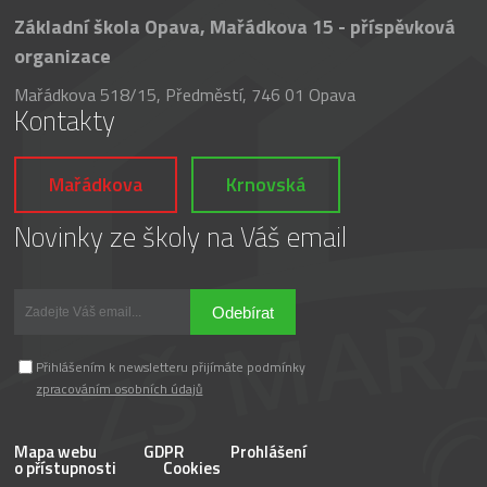
Základní škola Opava, Mařádkova 15 - příspěvková
organizace
Mařádkova 518/15, Předměstí, 746 01 Opava
Kontakty
Mařádkova
Krnovská
Novinky ze školy na Váš email
Odebírat
Přihlášením k newsletteru přijímáte podmínky
zpracováním osobních údajů
Mapa webu
GDPR
Prohlášení
o přístupnosti
Cookies