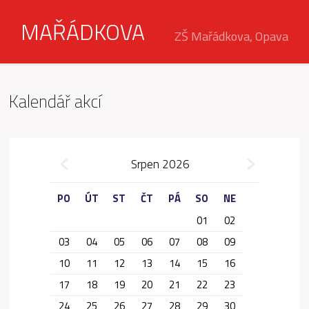
MAŘÁDKOVA
ZŠ Mařádkova, Opava
Kalendář akcí
»
Srpen 2026
«
PO
ÚT
ST
ČT
PÁ
SO
NE
01
02
03
04
05
06
07
08
09
10
11
12
13
14
15
16
17
18
19
20
21
22
23
24
25
26
27
28
29
30