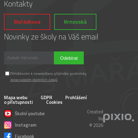
Kontakty
Mařádkova
Krnovská
Novinky ze školy na Váš email
Odebírat
Přihlášením k newsletteru přijímáte podmínky
zpracováním osobních údajů
Mapa webu
GDPR
Prohlášení
o přístupnosti
Cookies
Created
Školní youtube
by
Instagram
© 2026
Facebook