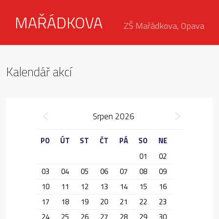
MAŘÁDKOVA
ZŠ Mařádkova, Opava
Kalendář akcí
»
Srpen 2026
«
PO
ÚT
ST
ČT
PÁ
SO
NE
01
02
03
04
05
06
07
08
09
10
11
12
13
14
15
16
17
18
19
20
21
22
23
24
25
26
27
28
29
30