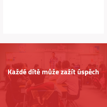
Každé dítě může zažít úspěch