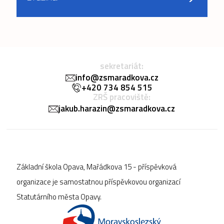
sekretariát:
info@zsmaradkova.cz
+420 734 854 515
ZRŠ pracoviště:
jakub.harazin@zsmaradkova.cz
Základní škola Opava, Mařádkova 15 - příspěvková
organizace je samostatnou příspěvkovou organizací
Statutárního města Opavy.