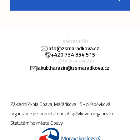
sekretariát:
info@zsmaradkova.cz
+420 734 854 515
ZRŠ pracoviště:
jakub.harazin@zsmaradkova.cz
Základní škola Opava, Mařádkova 15 - příspěvková
organizace je samostatnou příspěvkovou organizací
Statutárního města Opavy.