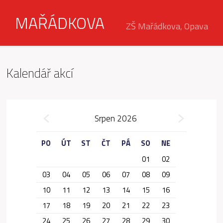
MAŘÁDKOVA
ZŠ Mařádkova, Opava
Kalendář akcí
»
Srpen 2026
«
PO
ÚT
ST
ČT
PÁ
SO
NE
01
02
03
04
05
06
07
08
09
10
11
12
13
14
15
16
17
18
19
20
21
22
23
24
25
26
27
28
29
30