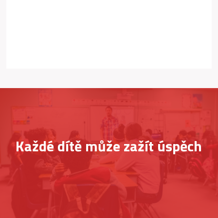
Každé dítě může zažít úspěch