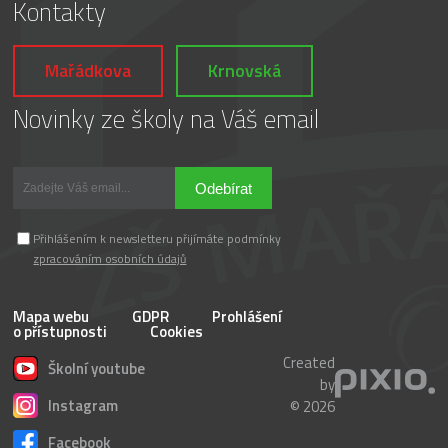
Kontakty
Mařádkova
Krnovská
Novinky ze školy na Váš email
Odebírat
Přihlášením k newsletteru přijímáte podmínky
zpracováním osobních údajů
Mapa webu
GDPR
Prohlášení
o přístupnosti
Cookies
Created
Školní youtube
by
Instagram
© 2026
Facebook