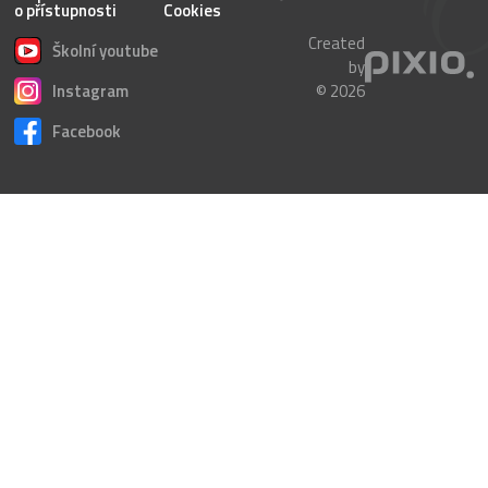
o přístupnosti
Cookies
Created
Školní youtube
by
Instagram
© 2026
Facebook