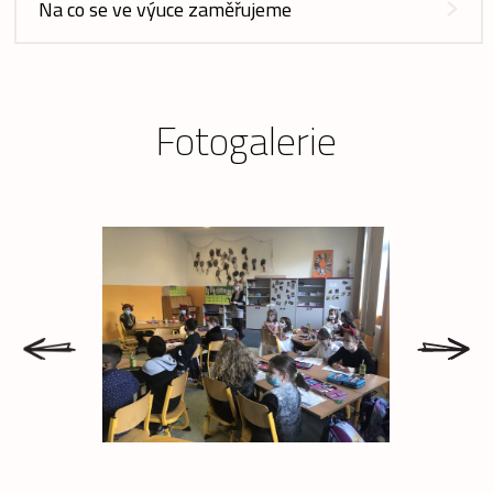
Na co se ve výuce zaměřujeme
Fotogalerie
prev
next