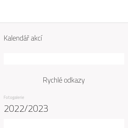
ZŠ Mařádkova, Opava
Kalendář akcí
Rychlé odkazy
Fotogalerie
2022/2023