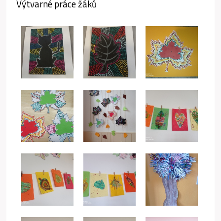
Výtvarné práce žáků