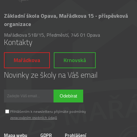
Základní škola Opava, Mařádkova 15 - příspěvková
organizace
Mařádkova 518/15, Předměstí, 746 01 Opava
Kontakty
Mařádkova
Krnovská
Novinky ze školy na Váš email
Odebírat
Přihlášením k newsletteru přijímáte podmínky
zpracováním osobních údajů
Mapa webu
GDPR
Prohlášení