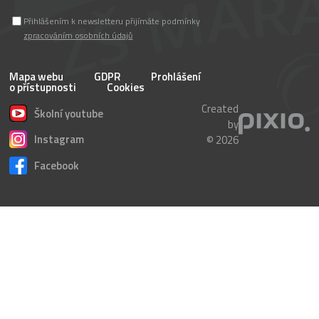
Přihlášením k newsletteru přijímáte podmínky
zpracováním osobních údajů
Mapa webu
GDPR
Prohlášení
o přístupnosti
Cookies
Created
Školní youtube
by
Instagram
© 2026
Facebook