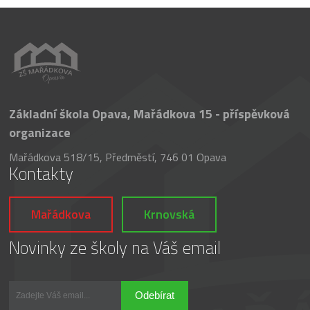
Základní škola Opava, Mařádkova 15 - příspěvková
organizace
Mařádkova 518/15, Předměstí, 746 01 Opava
Kontakty
Mařádkova
Krnovská
Novinky ze školy na Váš email
Odebírat