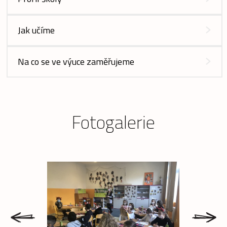
Jak učíme
Na co se ve výuce zaměřujeme
Fotogalerie
prev
next