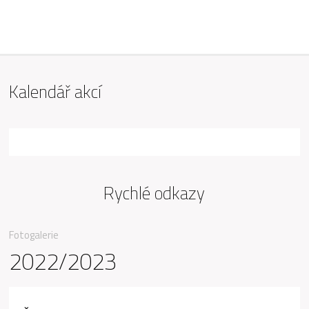
ZŠ Mařádkova, Opava
Kalendář akcí
Rychlé odkazy
Fotogalerie
2022/2023