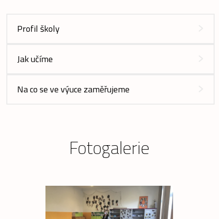
Profil školy
Jak učíme
Na co se ve výuce zaměřujeme
Fotogalerie