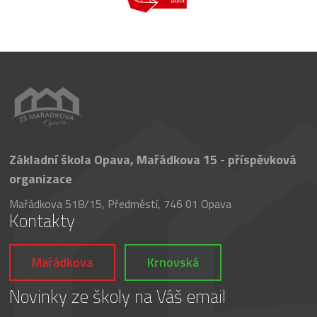
Základní škola Opava, Mařádkova 15 - příspěvková
organizace
Mařádkova 518/15, Předměstí, 746 01 Opava
Kontakty
Mařádkova
Krnovská
Novinky ze školy na Váš email