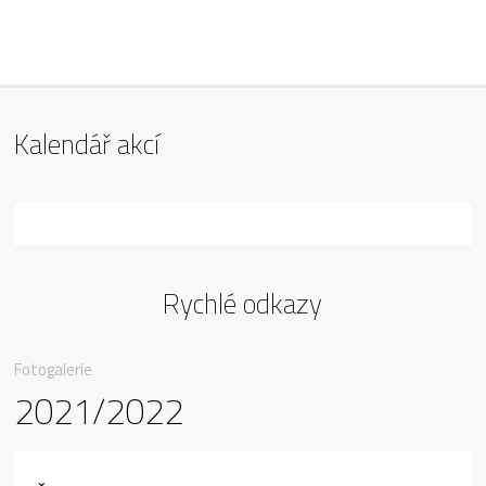
ZŠ Mařádkova, Opava
Kalendář akcí
Rychlé odkazy
Fotogalerie
2021/2022