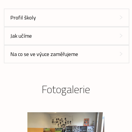
Profil školy
Jak učíme
Na co se ve výuce zaměřujeme
Fotogalerie