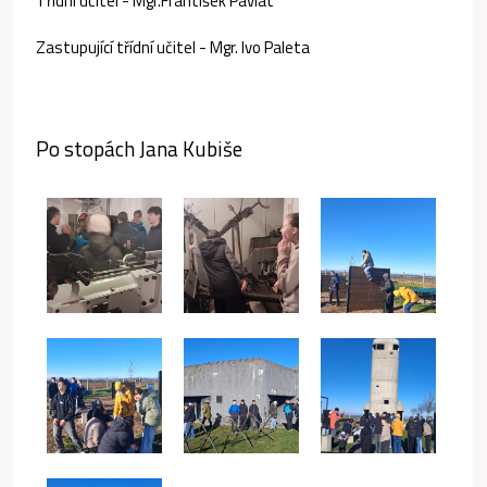
Třídní učitel - Mgr.František Pavlát
Zastupující třídní učitel - Mgr. Ivo Paleta
Po stopách Jana Kubiše