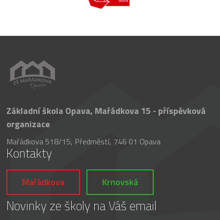
Základní škola Opava, Mařádkova 15 - příspěvková
organizace
Mařádkova 518/15, Předměstí, 746 01 Opava
Kontakty
Mařádkova
Krnovská
Novinky ze školy na Váš email