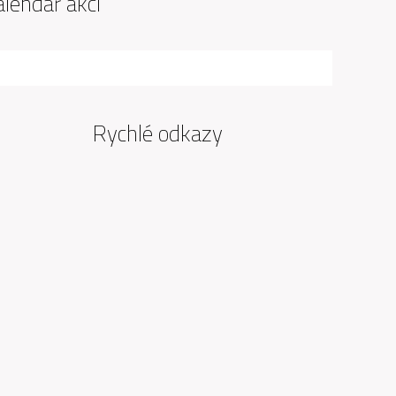
alendář akcí
Rychlé odkazy