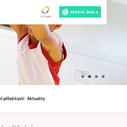
ACI
í příležitosti
Aktuality