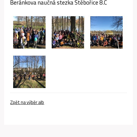
Beránkova naučná stezka Stěbořice 8.C
Zpět na výběr alb