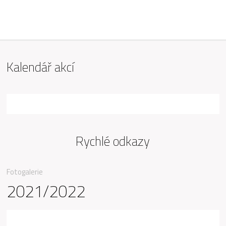
ZŠ Mařádkova, Opava
Kalendář akcí
Rychlé odkazy
Fotogalerie
2021/2022