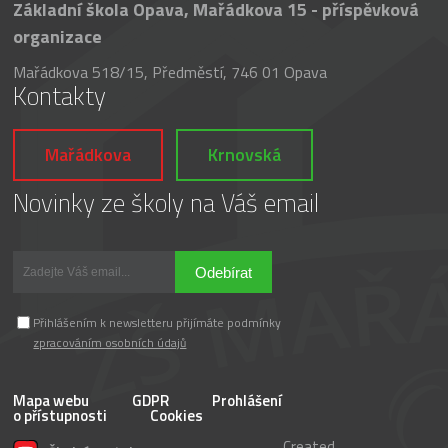
Základní škola Opava, Mařádkova 15 - příspěvková
organizace
Mařádkova 518/15, Předměstí, 746 01 Opava
Kontakty
Mařádkova
Krnovská
Novinky ze školy na Váš email
Odebírat
Přihlášením k newsletteru přijímáte podmínky
zpracováním osobních údajů
Mapa webu
GDPR
Prohlášení
o přístupnosti
Cookies
Created