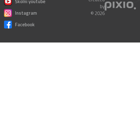
Školní youtube
by
Instagram
© 2026
Facebook