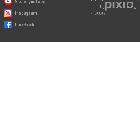
Školní youtube
by
Instagram
© 2026
Facebook