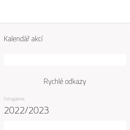
ZŠ Mařádkova, Opava
Kalendář akcí
Rychlé odkazy
Fotogalerie
2022/2023