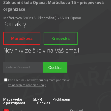
Základní škola Opava, Mařádkova 15 - příspěvková
organizace
Mařádkova 518/15, Předměstí, 746 01 Opava
Kontakty
Mařádkova
Krnovská
Novinky ze školy na Váš email
Odebírat
Přihlášením k newsletteru přijímáte podmínky
zpracováním osobních údajů
Mapa webu
GDPR
Prohlášení
o přístupnosti
Cookies
Created