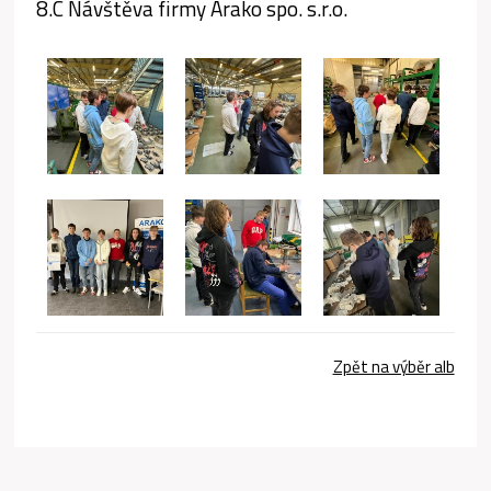
8.C Návštěva firmy Arako spo. s.r.o.
Zpět na výběr alb