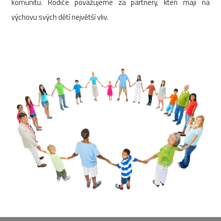
komunitu. Rodiče považujeme za partnery, kteří mají na
výchovu svých dětí největší vliv.