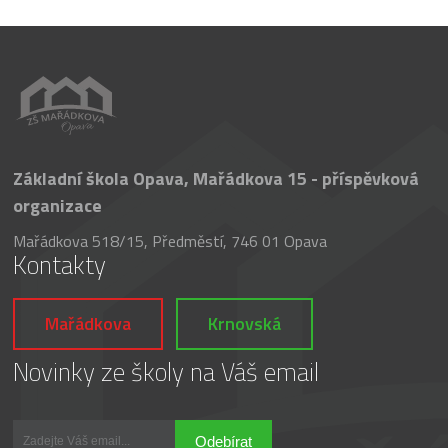
Základní škola Opava, Mařádkova 15 - příspěvková
organizace
Mařádkova 518/15, Předměstí, 746 01 Opava
Kontakty
Mařádkova
Krnovská
Novinky ze školy na Váš email
Odebírat