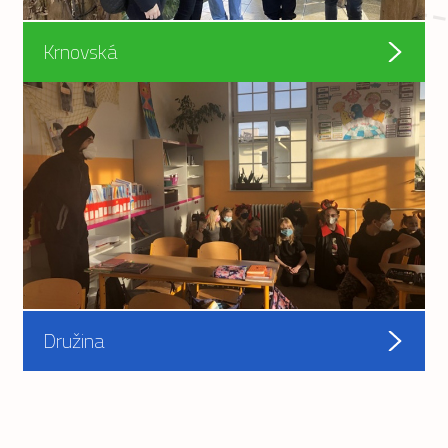
Krnovská
Družina