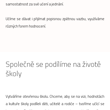
samostatnost za své učení a jednání.
Učíme se dávat i přijímat popisnou zpětnou vazbu, využíváme
různých forem hodnocení.
Společně se podílíme na životě
školy
Vytváříme otevřenou školu. Chceme, aby se na vizi, hodnotách
a kultuře školy podíleli děti, učitelé a rodiče – tvoříme učící se