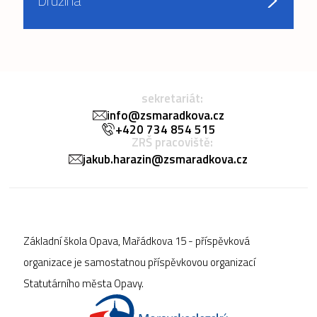
Družina
sekretariát:
info@zsmaradkova.cz
+420 734 854 515
ZRŠ pracoviště:
jakub.harazin@zsmaradkova.cz
Základní škola Opava, Mařádkova 15 - příspěvková
organizace je samostatnou příspěvkovou organizací
Statutárního města Opavy.