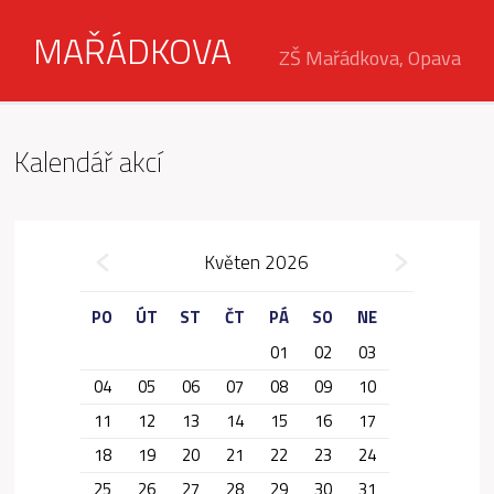
MAŘÁDKOVA
ZŠ Mařádkova, Opava
Kalendář akcí
»
Květen 2026
«
PO
ÚT
ST
ČT
PÁ
SO
NE
01
02
03
04
05
06
07
08
09
10
11
12
13
14
15
16
17
18
19
20
21
22
23
24
25
26
27
28
29
30
31