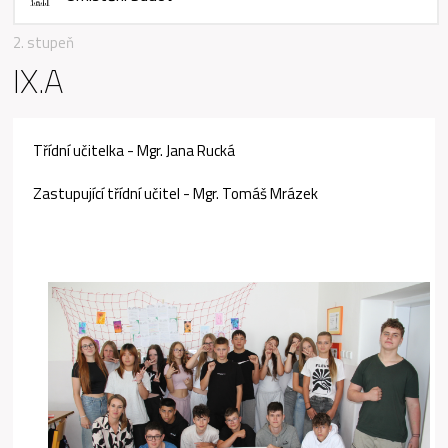
2. stupeň
IX.A
Třídní učitelka - Mgr. Jana Rucká
Zastupující třídní učitel - Mgr. Tomáš Mrázek