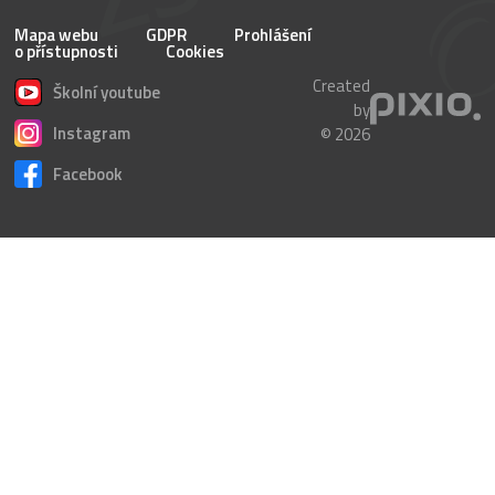
Mapa webu
GDPR
Prohlášení
o přístupnosti
Cookies
Created
Školní youtube
by
Instagram
© 2026
Facebook