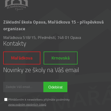
Základní škola Opava, Mařádkova 15 - příspěvková
organizace
Mařádkova 518/15, Předměstí, 746 01 Opava
Kontakty
Mařádkova
Krnovská
Novinky ze školy na Váš email
Odebírat
Přihlášením k newsletteru přijímáte podmínky
zpracováním osobních údajů