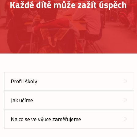
Každé dítě může zažít úspěch
Profil školy
Jak učíme
Na co se ve výuce zaměřujeme