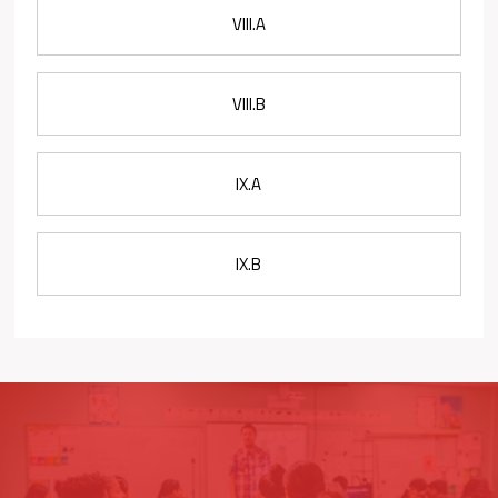
VIII.A
VIII.B
IX.A
IX.B