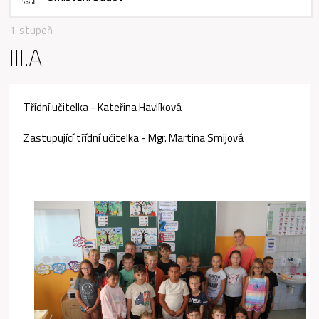
1. stupeň
III.A
Třídní učitelka - Kateřina Havlíková
Zastupující třídní učitelka - Mgr. Martina Smijová