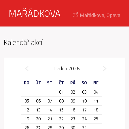
MAŘÁDKOVA
ZŠ Mařádkova, Opava
Kalendář akcí
»
Leden 2026
«
PO
ÚT
ST
ČT
PÁ
SO
NE
01
02
03
04
05
06
07
08
09
10
11
12
13
14
15
16
17
18
19
20
21
22
23
24
25
26
27
28
29
30
31