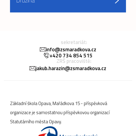
Družina
sekretariát:
info@zsmaradkova.cz
+420 734 854 515
ZRŠ pracoviště:
jakub.harazin@zsmaradkova.cz
Základní škola Opava, Mařádkova 15 - příspěvková
organizace je samostatnou příspěvkovou organizací
Statutárního města Opavy.