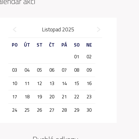
alendář akcí
»
Listopad 2025
«
PO
ÚT
ST
ČT
PÁ
SO
NE
01
02
03
04
05
06
07
08
09
10
11
12
13
14
15
16
17
18
19
20
21
22
23
24
25
26
27
28
29
30