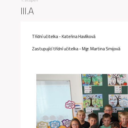
III.A
Třídní učitelka - Kateřina Havlíková
Zastupující třídní učitelka - Mgr. Martina Smijová