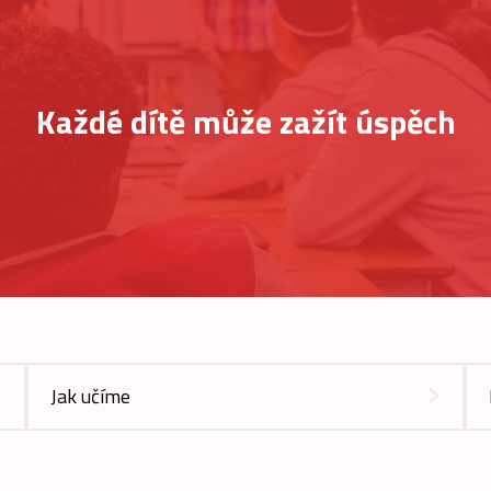
Každé dítě může zažít úspěch
Jak učíme