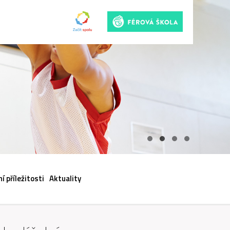
ACI
í příležitosti
Aktuality