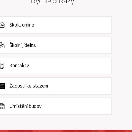
Rychlé odkazy
Škola online
Školní jídelna
Kontakty
Žádosti ke stažení
Umístění budov