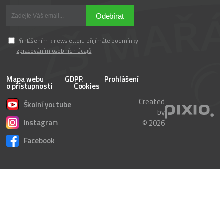
Odebírat
Přihlášením k newsletteru přijímáte podmínky
zpracováním osobních údajů
Mapa webu
GDPR
Prohlášení
o přístupnosti
Cookies
Created
Školní youtube
by
Instagram
© 2026
Facebook