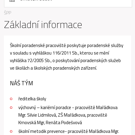
ŠPP
Základní informace
Školní poradenské pracoviště poskytuje poradenské služby
v souladu s vyhláškou 116/2011 Sb., kterou se mění
vyhláška 72/2005 Sb., o poskytování poradenských služeb
ve školách a školských poradenských zařízení.
NÁŠ TÝM
ředitelka školy
výchovný – kariérní poradce - pracoviště Mařádkova
Mgr. Silvie Lidmilová, ZŠ Mařádkova, pracoviště
Krnovská Mgr, Renáta Podešvová
školní metodik prevence- pracoviště Mařádkova Mgr.