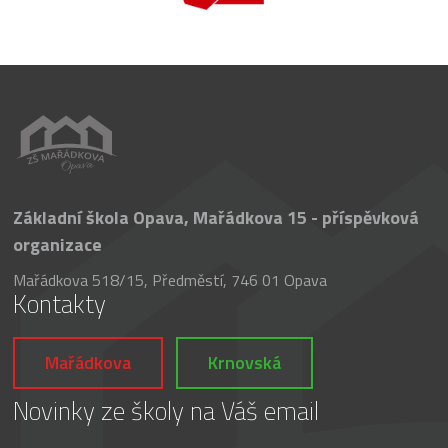
Základní škola Opava, Mařádkova 15 - příspěvková
organizace
Mařádkova 518/15, Předměstí, 746 01 Opava
Kontakty
Mařádkova
Krnovská
Novinky ze školy na Váš email