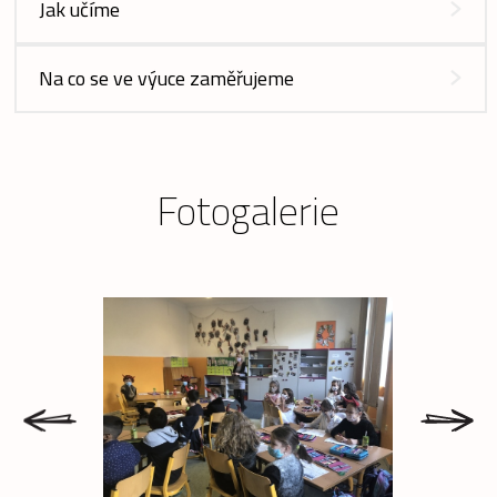
Jak učíme
Na co se ve výuce zaměřujeme
Fotogalerie
prev
next