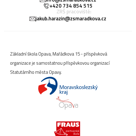
+420 734 854 515
ZRŠ pracoviště:
jakub.harazin@zsmaradkova.cz
Základní škola Opava, Mařádkova 15 - příspěvková
organizace je samostatnou příspěvkovou organizací
Statutárního města Opavy.