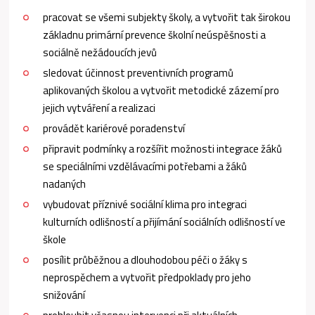
pracovat se všemi subjekty školy, a vytvořit tak širokou
základnu primární prevence školní neúspěšnosti a
sociálně nežádoucích jevů
sledovat účinnost preventivních programů
aplikovaných školou a vytvořit metodické zázemí pro
jejich vytváření a realizaci
provádět kariérové poradenství
připravit podmínky a rozšířit možnosti integrace žáků
se speciálními vzdělávacími potřebami a žáků
nadaných
vybudovat příznivé sociální klima pro integraci
kulturních odlišností a přijímání sociálních odlišností ve
škole
posílit průběžnou a dlouhodobou péči o žáky s
neprospěchem a vytvořit předpoklady pro jeho
snižování