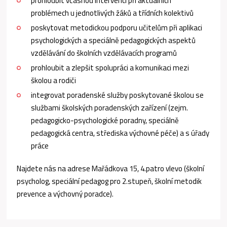
prohloubit včasnou intervenci při aktuálních
problémech u jednotlivých žáků a třídních kolektivů
poskytovat metodickou podporu učitelům při aplikaci
psychologických a speciálně pedagogických aspektů
vzdělávání do školních vzdělávacích programů
prohloubit a zlepšit spolupráci a komunikaci mezi
školou a rodiči
integrovat poradenské služby poskytované školou se
službami školských poradenských zařízení (zejm.
pedagogicko-psychologické poradny, speciálně
pedagogická centra, střediska výchovné péče) a s úřady
práce
Najdete nás na adrese Mařádkova 15, 4.patro vlevo (školní
psycholog, speciální pedagog pro 2.stupeň, školní metodik
prevence a výchovný poradce).