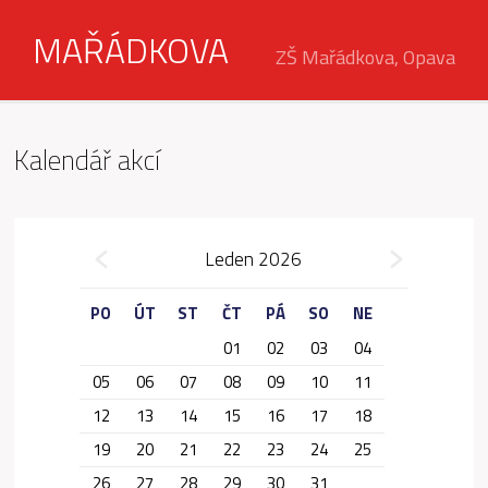
MAŘÁDKOVA
ZŠ Mařádkova, Opava
Kalendář akcí
»
Leden 2026
«
PO
ÚT
ST
ČT
PÁ
SO
NE
01
02
03
04
05
06
07
08
09
10
11
12
13
14
15
16
17
18
19
20
21
22
23
24
25
26
27
28
29
30
31