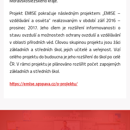
Moravskoslezského kraje.
Projekt EMISE pokračuje následným projektem: „EMISE –
vzdělávání a osvěta“ realizovaným v období září 2016 –
prosinec 2017. Jeho cílem je rozšíření informovanosti o
stavu ovzduší a možnostech ochrany ovzduší a vzdělávání
v oblasti přírodních věd. Cílovou skupinou projektu jsou žáci
základních a středních škol, jejich učitelé a veřejnost. Vizí
celého projektu do budoucna je jeho rozšíření do škol po celé
ČR. V rámci projektu je plánováno rozšířit počet zapojených
základních a středních škol.
https://emise.sgopava.cz/o-projektu/