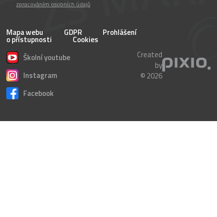
zpracováním osobních údajů
Mapa webu
GDPR
Prohlášení
o přístupnosti
Cookies
Created
Školní youtube
by
Instagram
© 2026
Facebook