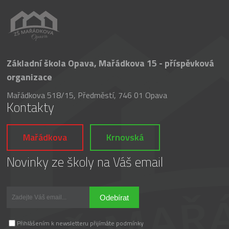
Základní škola Opava, Mařádkova 15 - příspěvková
organizace
Mařádkova 518/15, Předměstí, 746 01 Opava
Kontakty
Mařádkova
Krnovská
Novinky ze školy na Váš email
Odebírat
Přihlášením k newsletteru přijímáte podmínky