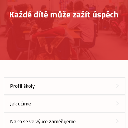
Každé dítě může zažít úspěch
Profil školy
Jak učíme
Na co se ve výuce zaměřujeme