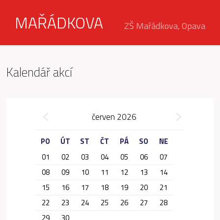
MAŘÁDKOVA
ZŠ Mařádkova, Opava
Kalendář akcí
»
červen 2026
«
PO
ÚT
ST
ČT
PÁ
SO
NE
01
02
03
04
05
06
07
08
09
10
11
12
13
14
15
16
17
18
19
20
21
22
23
24
25
26
27
28
29
30