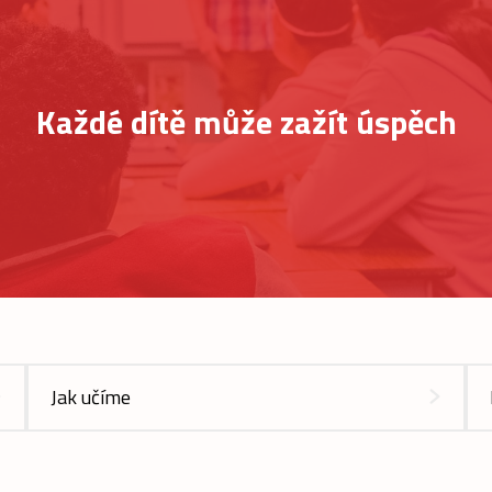
Každé dítě může zažít úspěch
Jak učíme