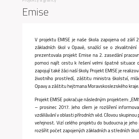
Emise
V projektu EMISE je naše škola zapojena od září 
základních škol v Opavě, snažící se o zkvalitnění
prezentovala projekt Emise na 2. zasedání pracovn
pomoci najít cestu k řešení velmi špatné situace 
zapojují také žáci naší školy. Projekt EMISE je real
životního prostředí, záštitu ministra školství, 
Opavy a záštitu hejtmana Moravskoslezského kraje
Projekt EMISE pokračuje následným projektem: „EMIS
– prosinec 2017. Jeho cílem je rozšíření informo
vzdělávání v oblasti přírodních věd. Cílovou skupinou p
veřejnost. Vizí celého projektu do budoucna je jeho 
rozšířit počet zapojených základních a středních škol