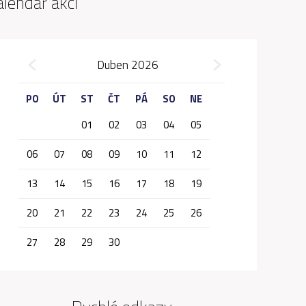
alendář akcí
»
Duben 2026
«
PO
ÚT
ST
ČT
PÁ
SO
NE
01
02
03
04
05
06
07
08
09
10
11
12
13
14
15
16
17
18
19
20
21
22
23
24
25
26
27
28
29
30