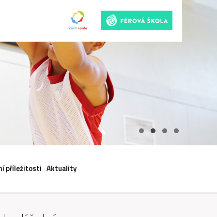
ACI
í příležitosti
Aktuality