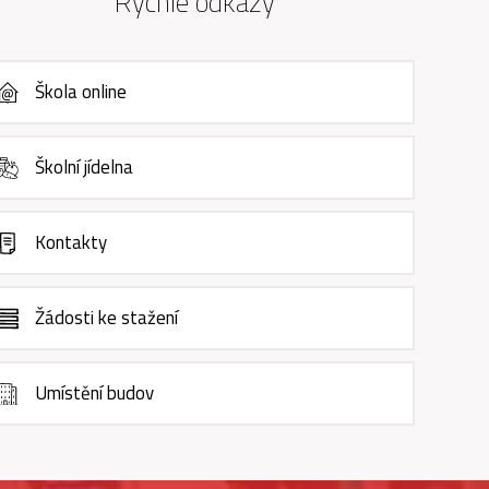
Rychlé odkazy
Škola online
Školní jídelna
Kontakty
Žádosti ke stažení
Umístění budov