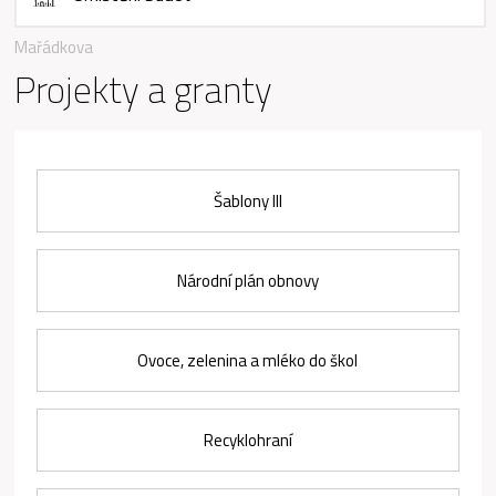
Mařádkova
Projekty a granty
Šablony III
Národní plán obnovy
Ovoce, zelenina a mléko do škol
Recyklohraní