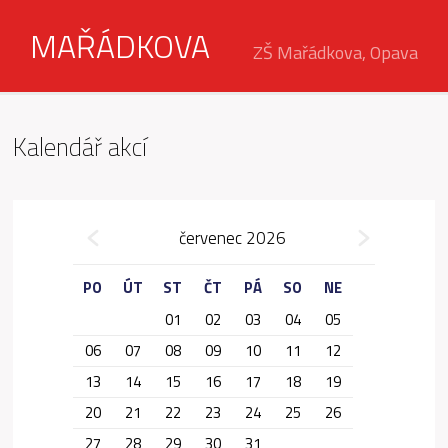
MAŘÁDKOVA
ZŠ Mařádkova, Opava
Kalendář akcí
»
červenec 2026
«
PO
ÚT
ST
ČT
PÁ
SO
NE
01
02
03
04
05
06
07
08
09
10
11
12
13
14
15
16
17
18
19
20
21
22
23
24
25
26
27
28
29
30
31