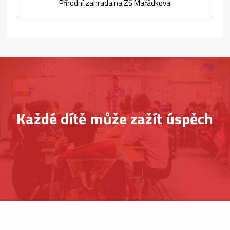
Přírodní zahrada na ZŠ Mařádkova
Každé dítě může zažít úspěch