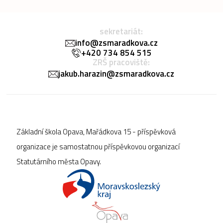
sekretariát:
info@zsmaradkova.cz
+420 734 854 515
ZRŠ pracoviště:
jakub.harazin@zsmaradkova.cz
Základní škola Opava, Mařádkova 15 - příspěvková
organizace je samostatnou příspěvkovou organizací
Statutárního města Opavy.