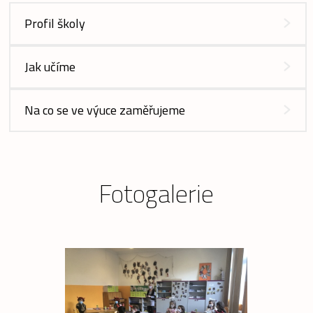
Profil školy
Jak učíme
Na co se ve výuce zaměřujeme
Fotogalerie