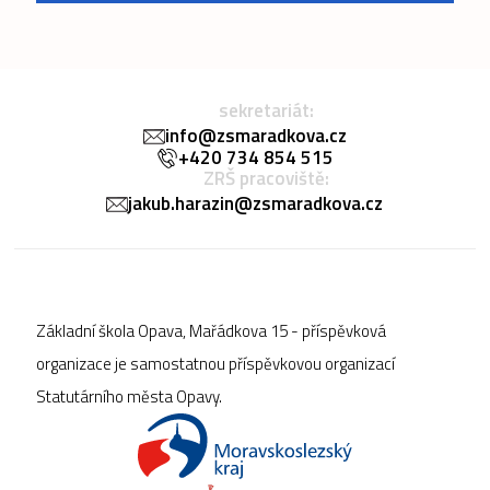
sekretariát:
info@zsmaradkova.cz
+420 734 854 515
ZRŠ pracoviště:
jakub.harazin@zsmaradkova.cz
Základní škola Opava, Mařádkova 15 - příspěvková
organizace je samostatnou příspěvkovou organizací
Statutárního města Opavy.