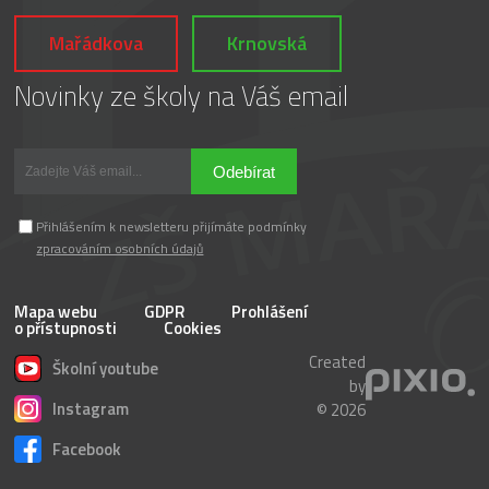
Mařádkova
Krnovská
Novinky ze školy na Váš email
Odebírat
Přihlášením k newsletteru přijímáte podmínky
zpracováním osobních údajů
Mapa webu
GDPR
Prohlášení
o přístupnosti
Cookies
Created
Školní youtube
by
Instagram
© 2026
Facebook