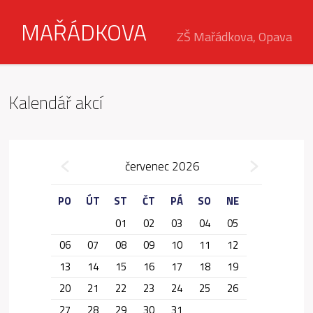
MAŘÁDKOVA
ZŠ Mařádkova, Opava
Kalendář akcí
»
červenec 2026
«
PO
ÚT
ST
ČT
PÁ
SO
NE
01
02
03
04
05
06
07
08
09
10
11
12
13
14
15
16
17
18
19
20
21
22
23
24
25
26
27
28
29
30
31