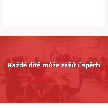
Každé dítě může zažít úspěch