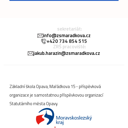
sekretariát:
info@zsmaradkova.cz
+420 734 854 515
ZRŠ pracoviště:
jakub.harazin@zsmaradkova.cz
Základní škola Opava, Mařádkova 15 - příspěvková
organizace je samostatnou příspěvkovou organizací
Statutárního města Opavy.