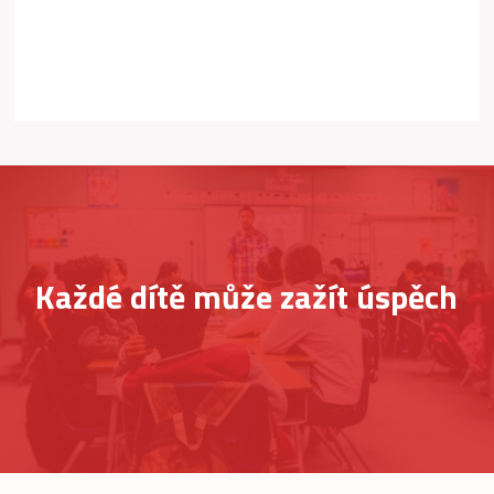
Každé dítě může zažít úspěch