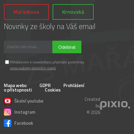
Mařádkova
Krnovská
Novinky ze školy na Váš email
Odebírat
Přihlášením k newsletteru přijímáte podmínky
zpracováním osobních údajů
Mapa webu
GDPR
Prohlášení
o přístupnosti
Cookies
Created
Školní youtube
by
Instagram
© 2026
Facebook