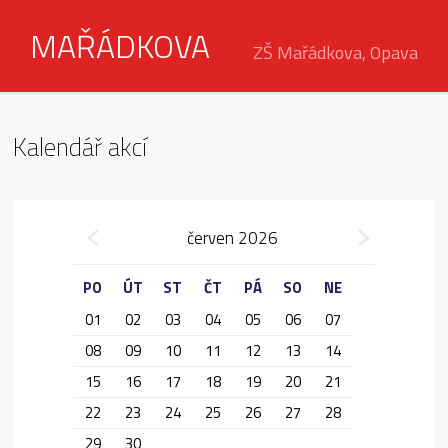
MAŘÁDKOVA
ZŠ Mařádkova, Opava
Kalendář akcí
»
červen 2026
«
PO
ÚT
ST
ČT
PÁ
SO
NE
01
02
03
04
05
06
07
08
09
10
11
12
13
14
15
16
17
18
19
20
21
22
23
24
25
26
27
28
29
30