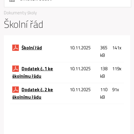
Dokumenty školy
Školní řád
Školní řád
10.11.2025
365
141x
kB
Dodatek č. 1 ke
10.11.2025
138
119x
školnímu řádu
kB
Dodatek č. 2 ke
10.11.2025
110
91x
školnímu řádu
kB