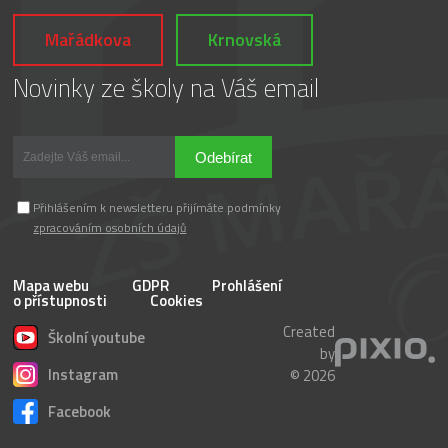
Mařádkova
Krnovská
Novinky ze školy na Váš email
Odebírat
Přihlášením k newsletteru přijímáte podmínky
zpracováním osobních údajů
Mapa webu
GDPR
Prohlášení
o přístupnosti
Cookies
Created
Školní youtube
by
Instagram
© 2026
Facebook