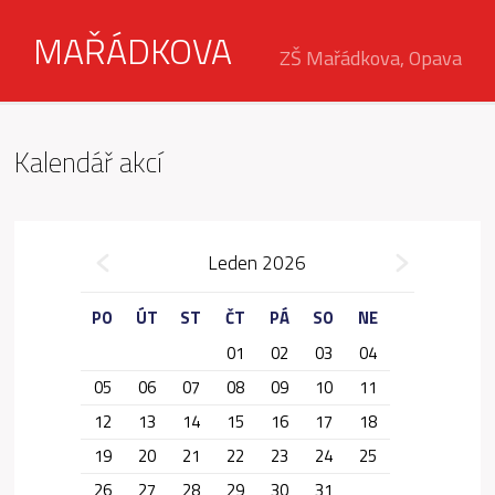
MAŘÁDKOVA
ZŠ Mařádkova, Opava
Kalendář akcí
»
Leden 2026
«
PO
ÚT
ST
ČT
PÁ
SO
NE
01
02
03
04
05
06
07
08
09
10
11
12
13
14
15
16
17
18
19
20
21
22
23
24
25
26
27
28
29
30
31