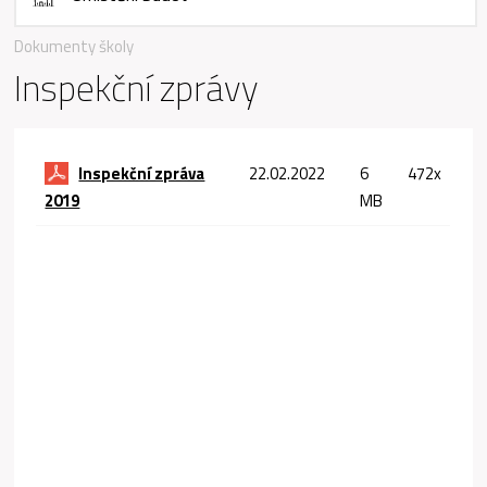
Dokumenty školy
Inspekční zprávy
Inspekční zpráva
22.02.2022
6
472x
2019
MB