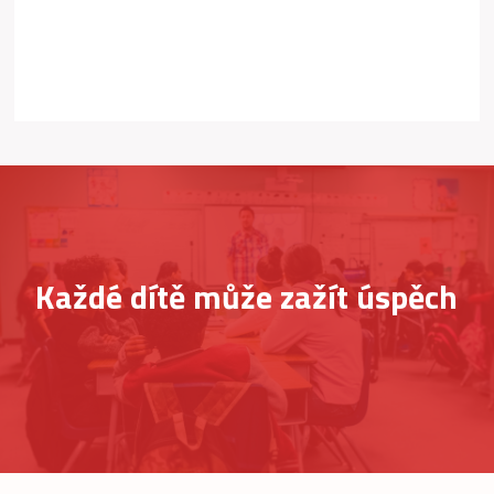
Každé dítě může zažít úspěch