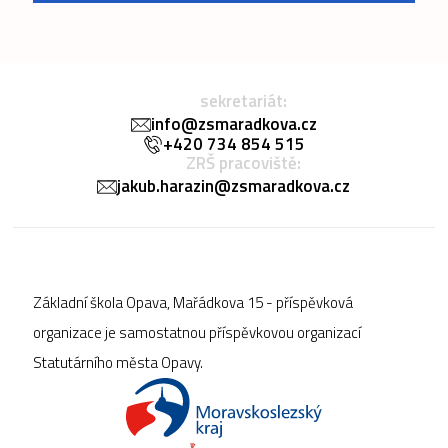
sekretariát:
info@zsmaradkova.cz
+420 734 854 515
ZRŠ pracoviště:
jakub.harazin@zsmaradkova.cz
Základní škola Opava, Mařádkova 15 - příspěvková
organizace je samostatnou příspěvkovou organizací
Statutárního města Opavy.