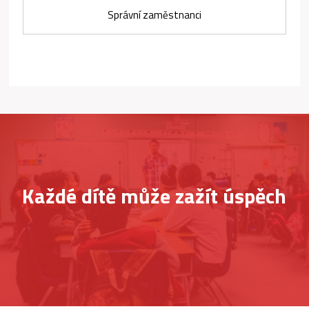
Správní zaměstnanci
Každé dítě může zažít úspěch