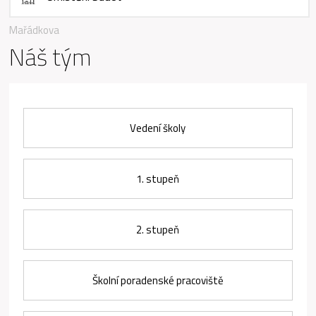
Mařádkova
Náš tým
Vedení školy
1. stupeň
2. stupeň
Školní poradenské pracoviště