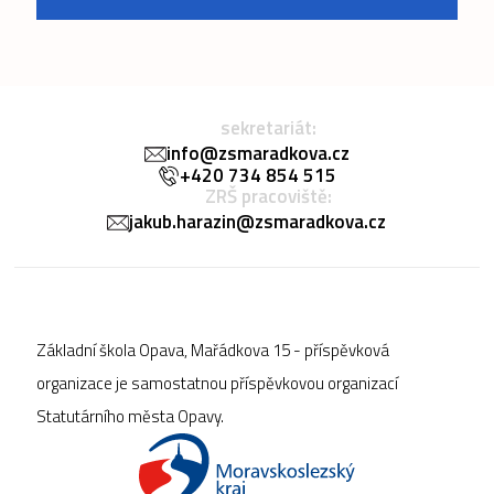
sekretariát:
info@zsmaradkova.cz
+420 734 854 515
ZRŠ pracoviště:
jakub.harazin@zsmaradkova.cz
Základní škola Opava, Mařádkova 15 - příspěvková
organizace je samostatnou příspěvkovou organizací
Statutárního města Opavy.