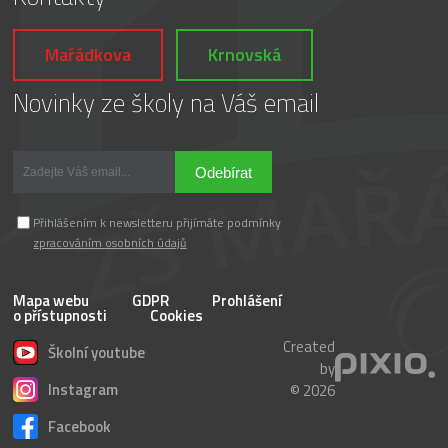
Mařádkova
Krnovská
Novinky ze školy na Váš email
Odebírat
Přihlášením k newsletteru přijímáte podmínky
zpracováním osobních údajů
Mapa webu
GDPR
Prohlášení
o přístupnosti
Cookies
Created
Školní youtube
by
Instagram
© 2026
Facebook