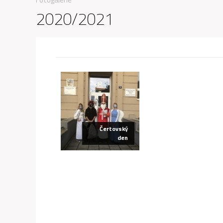
2020/2021
Čertovský
den