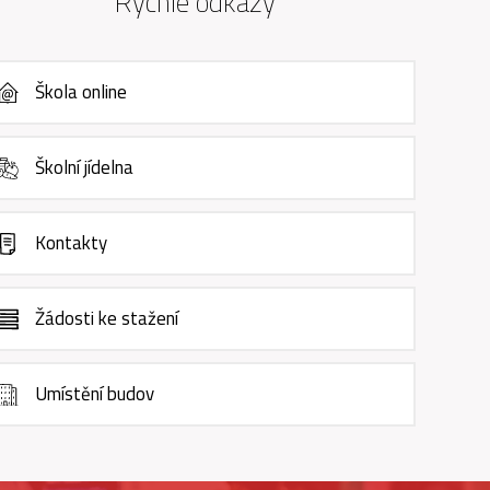
Rychlé odkazy
Škola online
Školní jídelna
Kontakty
Žádosti ke stažení
Umístění budov