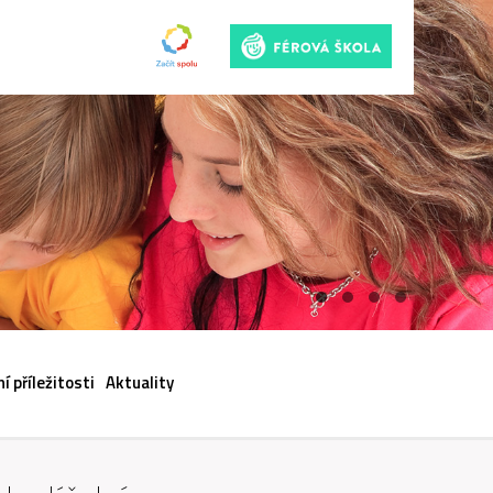
ACI
í příležitosti
Aktuality