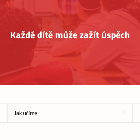
Každé dítě může zažít úspěch
Jak učíme