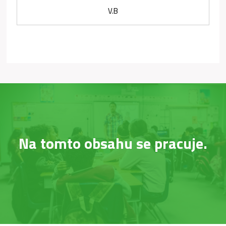
V.B
Na tomto obsahu se pracuje.