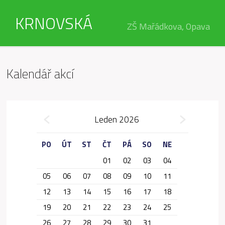
KRNOVSKÁ
ZŠ Mařádkova, Opava
Kalendář akcí
»
Leden 2026
«
PO
ÚT
ST
ČT
PÁ
SO
NE
01
02
03
04
05
06
07
08
09
10
11
12
13
14
15
16
17
18
19
20
21
22
23
24
25
26
27
28
29
30
31