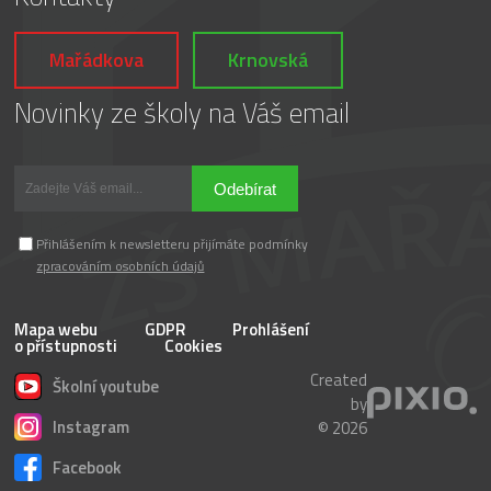
Mařádkova
Krnovská
Novinky ze školy na Váš email
Odebírat
Přihlášením k newsletteru přijímáte podmínky
zpracováním osobních údajů
Mapa webu
GDPR
Prohlášení
o přístupnosti
Cookies
Created
Školní youtube
by
Instagram
© 2026
Facebook