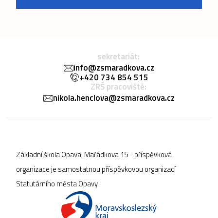
sekretariát:
info@zsmaradkova.cz
+420 734 854 515
ZRŠ pracoviště:
nikola.henclova@zsmaradkova.cz
Základní škola Opava, Mařádkova 15 - příspěvková
organizace je samostatnou příspěvkovou organizací
Statutárního města Opavy.