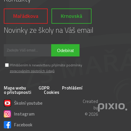
Mařádkova
Krnovská
Novinky ze školy na Váš email
Odebírat
Přihlášením k newsletteru přijímáte podmínky
zpracováním osobních údajů
Mapa webu
GDPR
Prohlášení
o přístupnosti
Cookies
Created
Školní youtube
by
Instagram
© 2026
Facebook