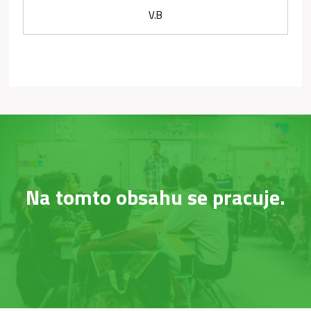
V.B
Na tomto obsahu se pracuje.