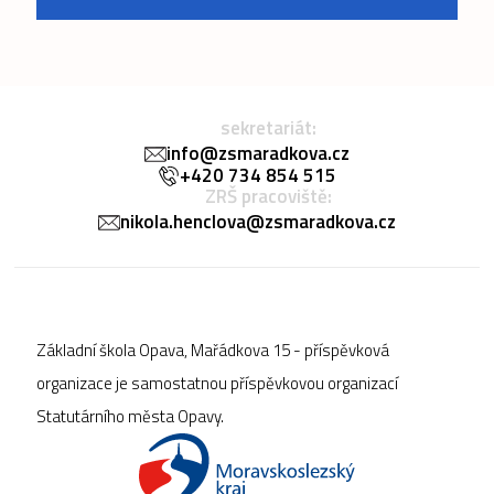
sekretariát:
info@zsmaradkova.cz
+420 734 854 515
ZRŠ pracoviště:
nikola.henclova@zsmaradkova.cz
Základní škola Opava, Mařádkova 15 - příspěvková
organizace je samostatnou příspěvkovou organizací
Statutárního města Opavy.