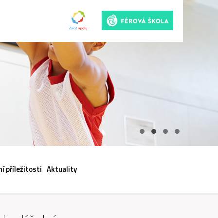
ACI
í příležitosti
Aktuality