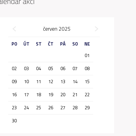
alendář akcí
»
červen 2025
«
PO
ÚT
ST
ČT
PÁ
SO
NE
01
02
03
04
05
06
07
08
09
10
11
12
13
14
15
16
17
18
19
20
21
22
23
24
25
26
27
28
29
30