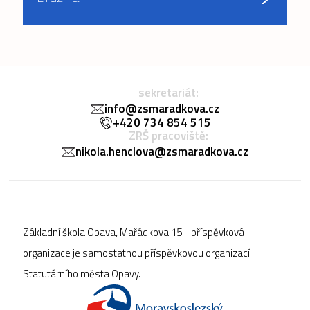
sekretariát:
info@zsmaradkova.cz
+420 734 854 515
ZRŠ pracoviště:
nikola.henclova@zsmaradkova.cz
Základní škola Opava, Mařádkova 15 - příspěvková
organizace je samostatnou příspěvkovou organizací
Statutárního města Opavy.