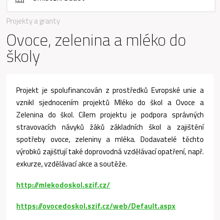
Projekty a granty
Ovoce, zelenina a mléko do
školy
Projekt je spolufinancován z prostředků Evropské unie a
vznikl sjednocením projektů Mléko do škol a Ovoce a
Zelenina do škol. Cílem projektu je podpora správných
stravovacích návyků žáků základních škol a zajištění
spotřeby ovoce, zeleniny a mléka. Dodavatelé těchto
výrobků zajišťují také doprovodná vzdělávací opatření, např.
exkurze, vzdělávací akce a soutěže.
http://mlekodoskol.szif.cz/
https://ovocedoskol.szif.cz/web/Default.aspx