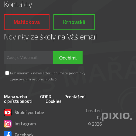
Kontakty
Mařádkova
Krnovská
Novinky ze školy na Váš email
Odebírat
Přihlášením k newsletteru přijímáte podmínky
zpracováním osobních údajů
Mapa webu
GDPR
Prohlášení
o přístupnosti
Cookies
Created
Školní youtube
by
Instagram
© 2026
Facebook