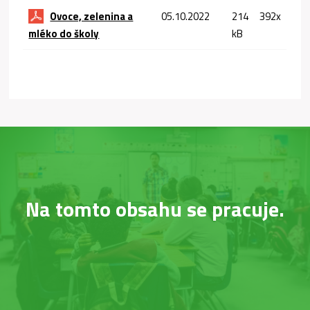
Ovoce, zelenina a
05.10.2022
214
392x
mléko do školy
kB
Na tomto obsahu se pracuje.