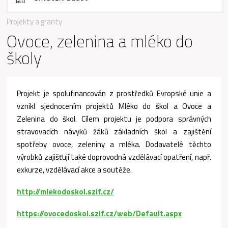
Projekty a granty
Ovoce, zelenina a mléko do
školy
Projekt je spolufinancován z prostředků Evropské unie a
vznikl sjednocením projektů Mléko do škol a Ovoce a
Zelenina do škol. Cílem projektu je podpora správných
stravovacích návyků žáků základních škol a zajištění
spotřeby ovoce, zeleniny a mléka. Dodavatelé těchto
výrobků zajišťují také doprovodná vzdělávací opatření, např.
exkurze, vzdělávací akce a soutěže.
http://mlekodoskol.szif.cz/
https://ovocedoskol.szif.cz/web/Default.aspx