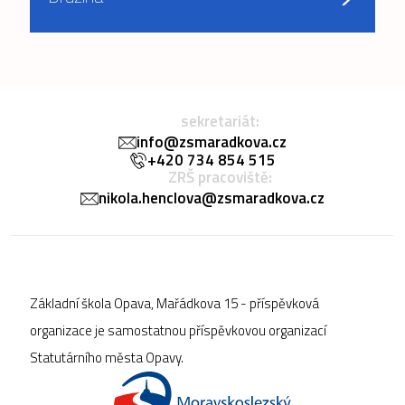
sekretariát:
info@zsmaradkova.cz
+420 734 854 515
ZRŠ pracoviště:
nikola.henclova@zsmaradkova.cz
Základní škola Opava, Mařádkova 15 - příspěvková
organizace je samostatnou příspěvkovou organizací
Statutárního města Opavy.