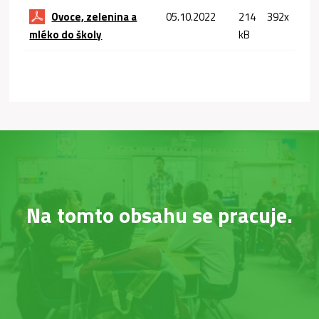
Ovoce, zelenina a
05.10.2022
214
392x
mléko do školy
kB
Na tomto obsahu se pracuje.