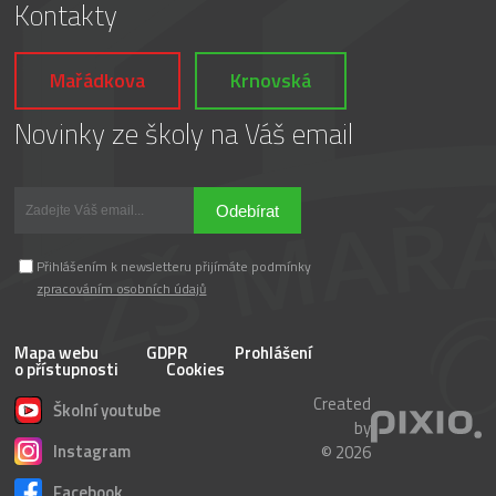
Kontakty
Mařádkova
Krnovská
Novinky ze školy na Váš email
Odebírat
Přihlášením k newsletteru přijímáte podmínky
zpracováním osobních údajů
Mapa webu
GDPR
Prohlášení
o přístupnosti
Cookies
Created
Školní youtube
by
Instagram
© 2026
Facebook