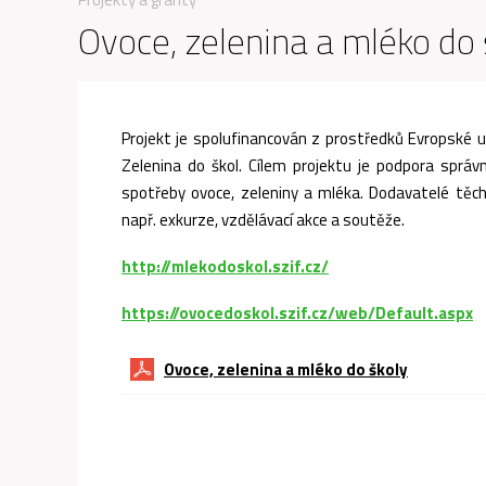
Ovoce, zelenina a mléko do 
Projekt je spolufinancován z prostředků Evropské u
Zelenina do škol. Cílem projektu je podpora správn
spotřeby ovoce, zeleniny a mléka. Dodavatelé těcht
např. exkurze, vzdělávací akce a soutěže.
http://mlekodoskol.szif.cz/
https://ovocedoskol.szif.cz/web/Default.aspx
Ovoce, zelenina a mléko do školy