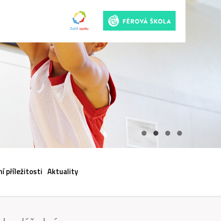
ACI
í příležitosti
Aktuality