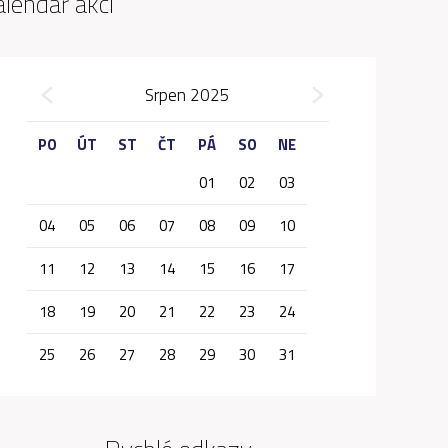
alendář akcí
»
Srpen 2025
«
PO
ÚT
ST
ČT
PÁ
SO
NE
01
02
03
04
05
06
07
08
09
10
11
12
13
14
15
16
17
18
19
20
21
22
23
24
25
26
27
28
29
30
31