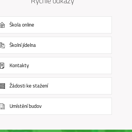
Rychlé odkazy
Škola online
Školní jídelna
Kontakty
Žádosti ke stažení
Umístění budov