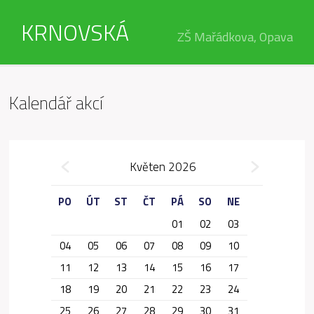
KRNOVSKÁ
ZŠ Mařádkova, Opava
Kalendář akcí
»
Květen 2026
«
PO
ÚT
ST
ČT
PÁ
SO
NE
01
02
03
04
05
06
07
08
09
10
11
12
13
14
15
16
17
18
19
20
21
22
23
24
25
26
27
28
29
30
31