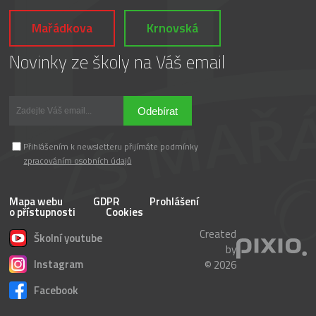
Mařádkova
Krnovská
Novinky ze školy na Váš email
Odebírat
Přihlášením k newsletteru přijímáte podmínky
zpracováním osobních údajů
Mapa webu
GDPR
Prohlášení
o přístupnosti
Cookies
Created
Školní youtube
by
Instagram
© 2026
Facebook