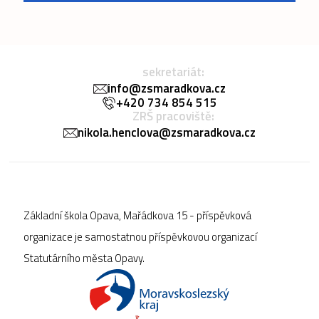
sekretariát:
info@zsmaradkova.cz
+420 734 854 515
ZRŠ pracoviště:
nikola.henclova@zsmaradkova.cz
Základní škola Opava, Mařádkova 15 - příspěvková
organizace je samostatnou příspěvkovou organizací
Statutárního města Opavy.