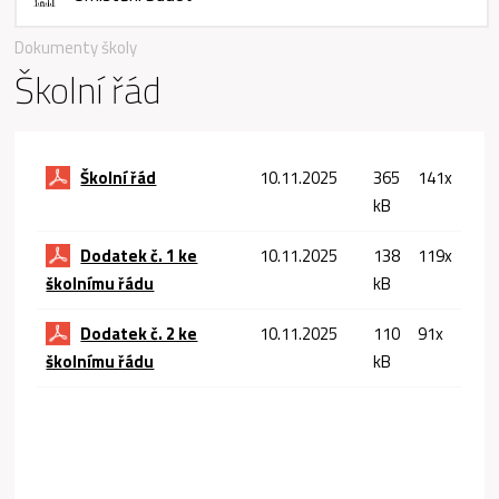
Dokumenty školy
Školní řád
Školní řád
10.11.2025
365
141x
kB
Dodatek č. 1 ke
10.11.2025
138
119x
školnímu řádu
kB
Dodatek č. 2 ke
10.11.2025
110
91x
školnímu řádu
kB