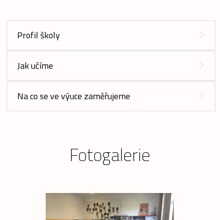
Profil školy
Jak učíme
Na co se ve výuce zaměřujeme
Fotogalerie