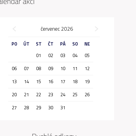
alendář akcí
»
červenec 2026
«
PO
ÚT
ST
ČT
PÁ
SO
NE
01
02
03
04
05
06
07
08
09
10
11
12
13
14
15
16
17
18
19
20
21
22
23
24
25
26
27
28
29
30
31