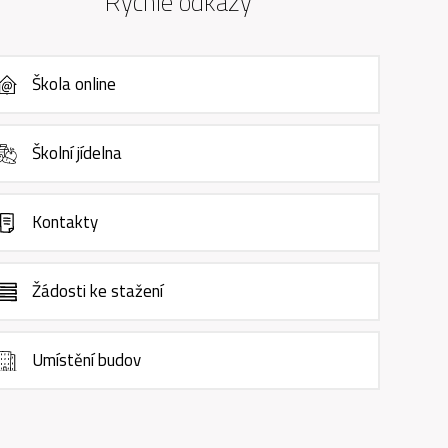
Rychlé odkazy
Škola online
Školní jídelna
Kontakty
Žádosti ke stažení
Umístění budov