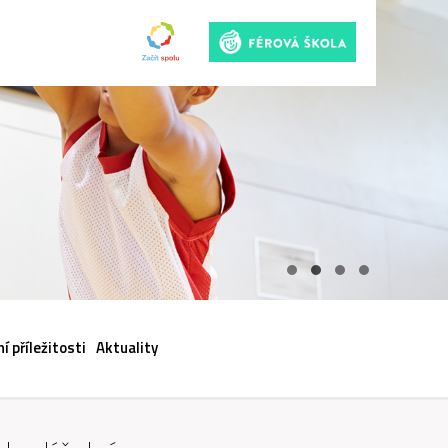
ACI
í příležitosti
Aktuality