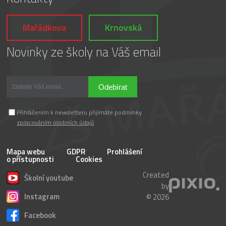
Mařádkova
Krnovská
Novinky ze školy na Váš email
Odebírat
Přihlášením k newsletteru přijímáte podmínky
zpracováním osobních údajů
Mapa webu
GDPR
Prohlášení
o přístupnosti
Cookies
Created
Školní youtube
by
Instagram
© 2026
Facebook