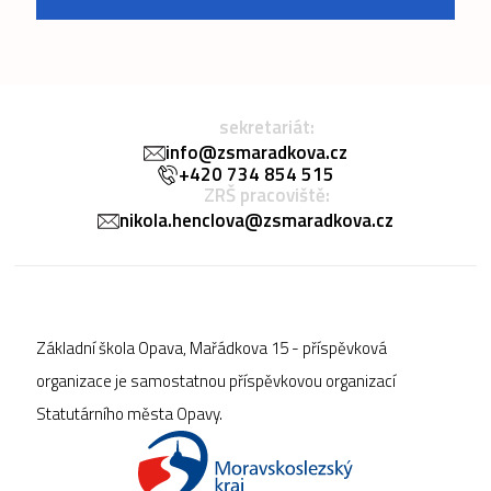
sekretariát:
info@zsmaradkova.cz
+420 734 854 515
ZRŠ pracoviště:
nikola.henclova@zsmaradkova.cz
Základní škola Opava, Mařádkova 15 - příspěvková
organizace je samostatnou příspěvkovou organizací
Statutárního města Opavy.