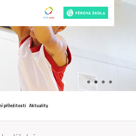
ACI
í příležitosti
Aktuality