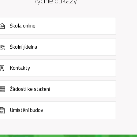
Rychlé odkazy
Škola online
Školní jídelna
Kontakty
Žádosti ke stažení
Umístění budov