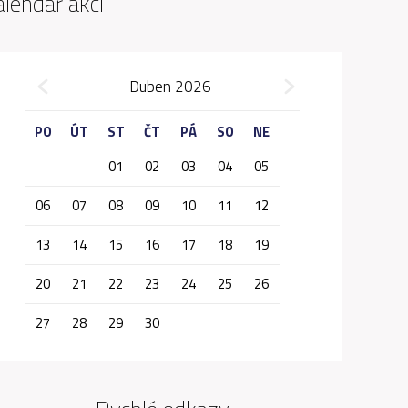
alendář akcí
»
Duben 2026
«
PO
ÚT
ST
ČT
PÁ
SO
NE
01
02
03
04
05
06
07
08
09
10
11
12
13
14
15
16
17
18
19
20
21
22
23
24
25
26
27
28
29
30