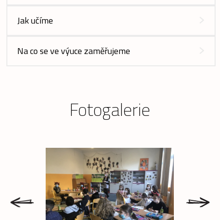
Jak učíme
Na co se ve výuce zaměřujeme
Fotogalerie
prev
next