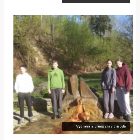
Výprava a přespání v přírodě