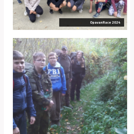
OpavanRace 2024