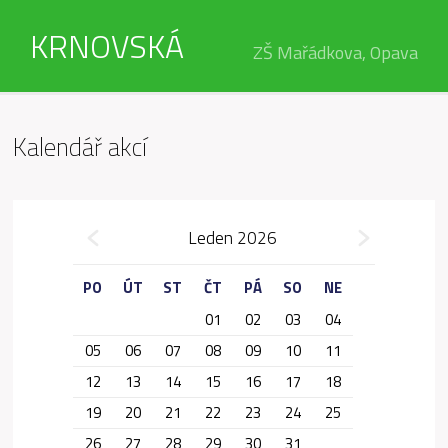
KRNOVSKÁ
ZŠ Mařádkova, Opava
Kalendář akcí
»
Leden 2026
«
PO
ÚT
ST
ČT
PÁ
SO
NE
01
02
03
04
05
06
07
08
09
10
11
12
13
14
15
16
17
18
19
20
21
22
23
24
25
26
27
28
29
30
31