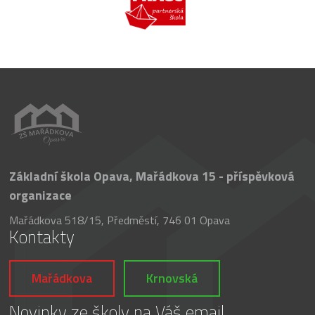
Základní škola Opava, Mařádkova 15 - příspěvková
organizace
Mařádkova 518/15, Předměstí, 746 01 Opava
Kontakty
Mařádkova
Krnovská
Novinky ze školy na Váš email