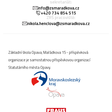
sekretariát:
info@zsmaradkova.cz
+420 734 854 515
ZRŠ pracoviště:
nikola.henclova@zsmaradkova.cz
Základní škola Opava, Mařádkova 15 - příspěvková
organizace je samostatnou příspěvkovou organizací
Statutárního města Opavy.