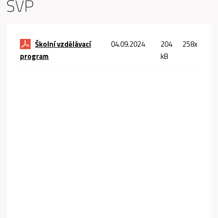
ŠVP
Školní vzdělávací
04.09.2024
204
258x
program
kB